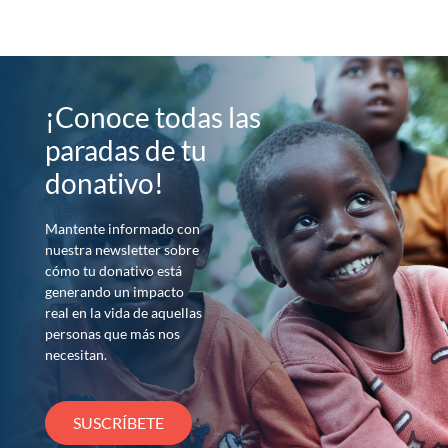
¡Conoce todas las
paradas de tu
donativo!
Mantente informado con
nuestra newsletter sobre
cómo tu donativo está
generando un impacto
real en la vida de aquellas
personas que más nos
necesitan.
SUSCRÍBETE