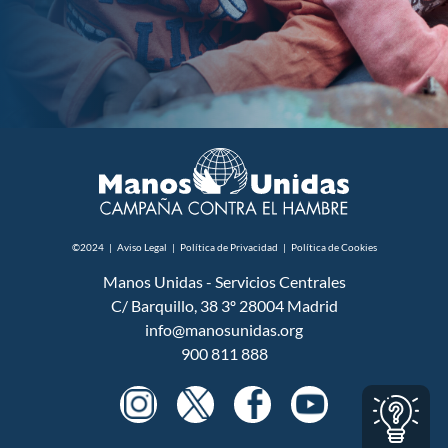
©2024
|
Aviso Legal
|
Política de Privacidad
|
Política de Cookies
Manos Unidas - Servicios Centrales
C/ Barquillo, 38 3º 28004 Madrid
info@manosunidas.org
900 811 888