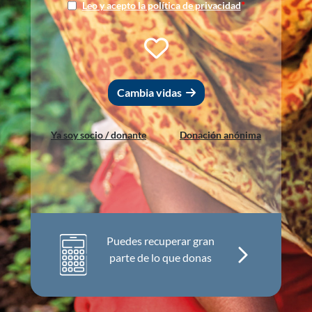
*
Leo y acepto la política de privacidad
Cambia vidas
Ya soy socio / donante
Donación anónima
Puedes recuperar gran
parte de lo que donas